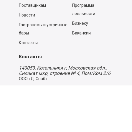
Поставщикам
Программа
лояльности
Новости
Бизнесу
Гастрономы и устричные
бары
Вакансии
Контакты
Контакты
140053,
Котельники г, Московская обл.
,
Силикат мкр, строение № 4, Пом/Ком 2/6
ООО «Д-Снаб»
+7 495 640 9 640
06:00 - 00:00
Обратный звонок
Обратная связь