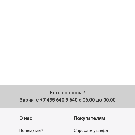
Есть вопросы?
Звоните
+7 495 640 9 640
с 06:00 до 00:00
О нас
Покупателям
Почему мы?
Спросите у шефа