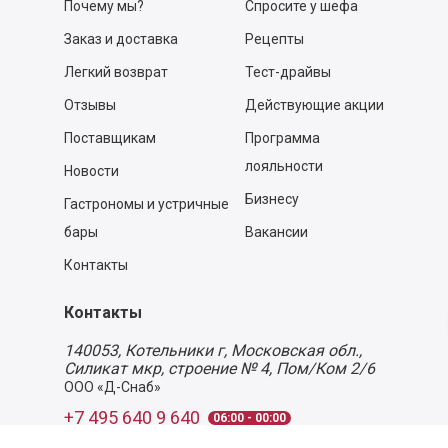
Почему мы?
Спросите у шефа
Заказ и доставка
Рецепты
Легкий возврат
Тест-драйвы
Отзывы
Действующие акции
Поставщикам
Программа
лояльности
Новости
Бизнесу
Гастрономы и устричные
бары
Вакансии
Контакты
Контакты
140053,
Котельники г, Московская обл.
,
Силикат мкр, строение № 4, Пом/Ком 2/6
ООО «Д-Снаб»
+7 495 640 9 640
06:00 - 00:00