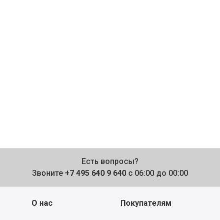
Есть вопросы?
Звоните
+7 495 640 9 640
с 06:00 до 00:00
О нас
Покупателям