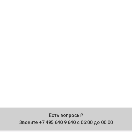
Есть вопросы?
Звоните
+7 495 640 9 640
с 06:00 до 00:00