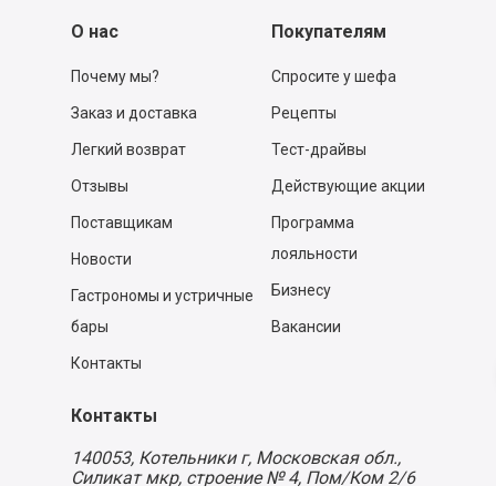
О нас
Покупателям
Почему мы?
Спросите у шефа
Заказ и доставка
Рецепты
Легкий возврат
Тест-драйвы
Отзывы
Действующие акции
Поставщикам
Программа
лояльности
Новости
Бизнесу
Гастрономы и устричные
бары
Вакансии
Контакты
Контакты
140053,
Котельники г, Московская обл.
,
Силикат мкр, строение № 4, Пом/Ком 2/6