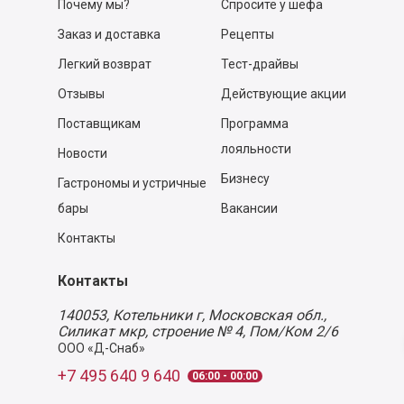
Почему мы?
Спросите у шефа
Заказ и доставка
Рецепты
Легкий возврат
Тест-драйвы
Отзывы
Действующие акции
Поставщикам
Программа
лояльности
Новости
Бизнесу
Гастрономы и устричные
бары
Вакансии
Контакты
Контакты
140053,
Котельники г, Московская обл.
,
Силикат мкр, строение № 4, Пом/Ком 2/6
ООО «Д-Снаб»
+7 495 640 9 640
06:00 - 00:00