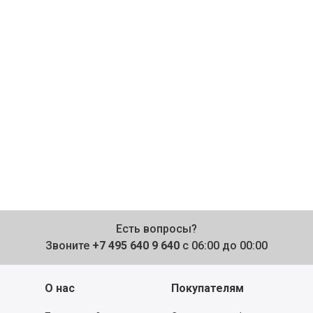
Есть вопросы?
Звоните
+7 495 640 9 640
с 06:00 до 00:00
О нас
Покупателям