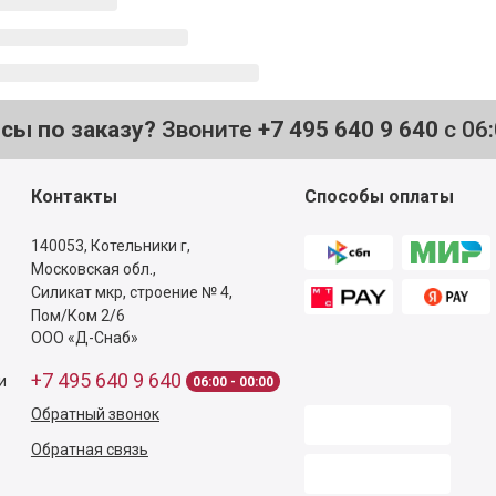
осы по заказу?
Звоните
+7 495 640 9 640
с 06
Контакты
Способы оплаты
140053,
Котельники г,
Московская обл.
,
Силикат мкр, строение № 4,
Пом/Ком 2/6
ООО «Д-Снаб»
+7 495 640 9 640
и
06:00 - 00:00
Обратный звонок
Обратная связь