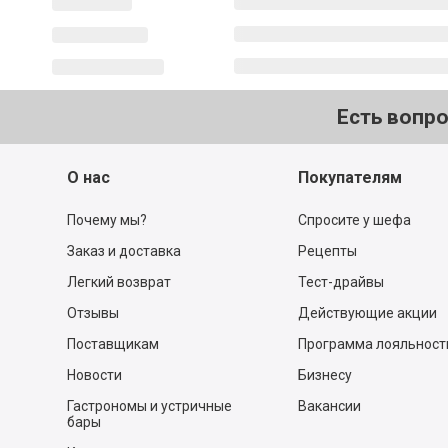
Есть вопр
О нас
Покупателям
Почему мы?
Спросите у шефа
Заказ и доставка
Рецепты
Легкий возврат
Тест-драйвы
Отзывы
Действующие акции
Поставщикам
Программа лояльност
Новости
Бизнесу
Гастрономы и устричные
Вакансии
бары