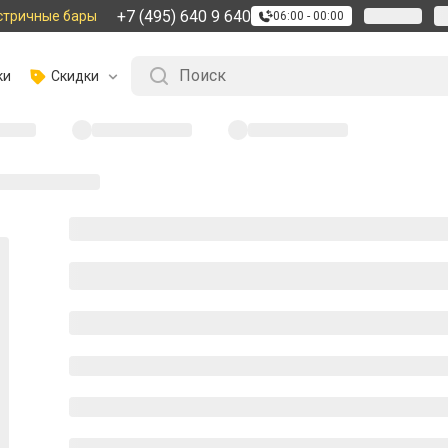
+7 (495) 640 9 640
стричные бары
06:00 - 00:00
ки
Скидки