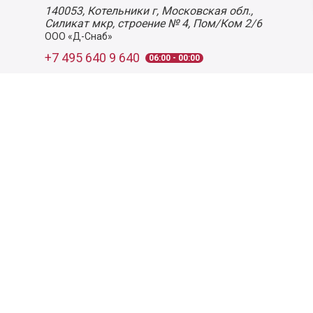
140053,
Котельники г, Московская обл.
,
Силикат мкр, строение № 4, Пом/Ком 2/6
ООО «Д-Снаб»
+7 495 640 9 640
06:00 - 00:00
Обратный звонок
Обратная связь
Пользовательское соглашение
Политика конфиденциальности
Согласие на обработку персональных данных