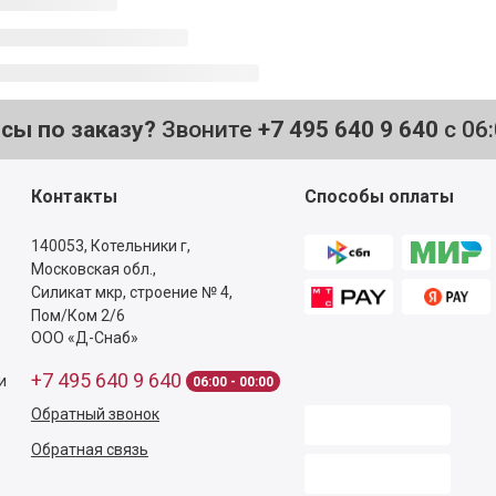
осы по заказу?
Звоните
+7 495 640 9 640
с 06
Контакты
Способы оплаты
140053,
Котельники г,
Московская обл.
,
Силикат мкр, строение № 4,
Пом/Ком 2/6
ООО «Д-Снаб»
+7 495 640 9 640
и
06:00 - 00:00
Обратный звонок
Обратная связь