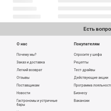
Есть вопр
О нас
Покупателям
Почему мы?
Спросите у шефа
Заказ и доставка
Рецепты
Легкий возврат
Тест-драйвы
Отзывы
Действующие акции
Поставщикам
Программа лояльност
Новости
Бизнесу
Гастрономы и устричные
Вакансии
бары