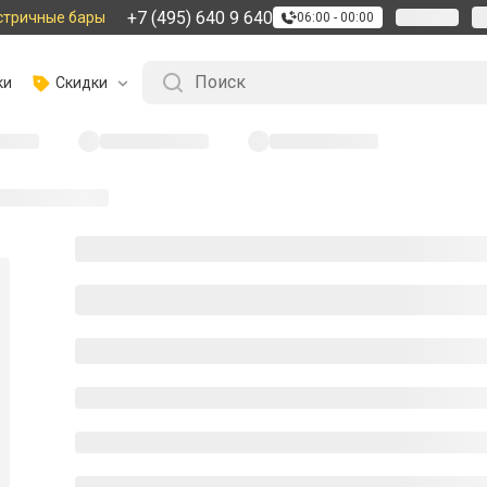
+7 (495) 640 9 640
стричные бары
06:00 - 00:00
ки
Скидки