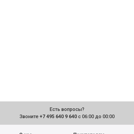
Есть вопросы?
Звоните
+7 495 640 9 640
с 06:00 до 00:00