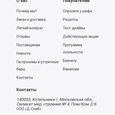
О нас
Покупателям
Почему мы?
Спросите у шефа
Заказ и доставка
Рецепты
Легкий возврат
Тест-драйвы
Отзывы
Действующие акции
Поставщикам
Программа
лояльности
Новости
Бизнесу
Гастрономы и устричные
бары
Вакансии
Контакты
Контакты
140053,
Котельники г, Московская обл.
,
Силикат мкр, строение № 4, Пом/Ком 2/6
ООО «Д-Снаб»