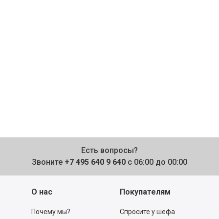
Есть вопросы?
Звоните
+7 495 640 9 640
с 06:00 до 00:00
О нас
Покупателям
Почему мы?
Спросите у шефа