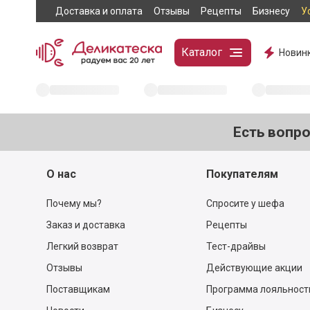
Доставка и оплата
Отзывы
Рецепты
Бизнесу
У
Каталог
Новин
Есть вопр
О нас
Покупателям
Почему мы?
Спросите у шефа
Заказ и доставка
Рецепты
Легкий возврат
Тест-драйвы
Отзывы
Действующие акции
Поставщикам
Программа лояльност