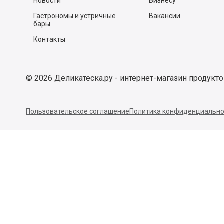
Новости
Бизнесу
Гастрономы и устричные
Вакансии
бары
Контакты
©
2026
Деликатеска.ру - интернет-магазин продукт
Пользовательское соглашение
Политика конфиденциально