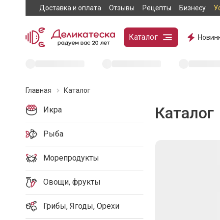
Доставка и оплата
Отзывы
Рецепты
Бизнесу
У
Каталог
Новин
Главная
Каталог
Каталог
Икра
Рыба
Морепродукты
Овощи, фрукты
Грибы, Ягоды, Орехи