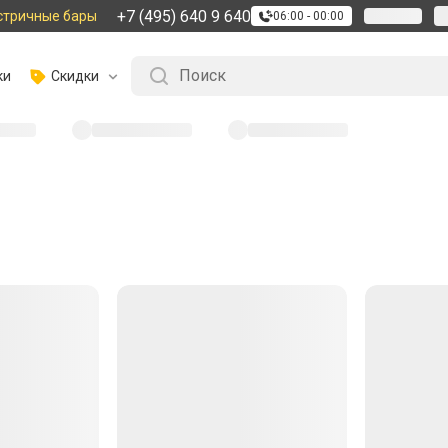
+7 (495) 640 9 640
стричные бары
06:00 - 00:00
ки
Скидки