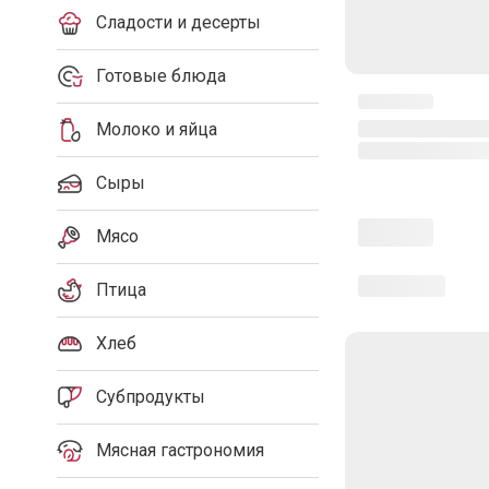
Сладости и десерты
Готовые блюда
Молоко и яйца
Сыры
Мясо
Птица
Хлеб
Субпродукты
Мясная гастрономия