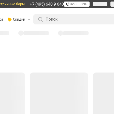
+7 (495) 640 9 640
стричные бары
06:00 - 00:00
ки
Скидки