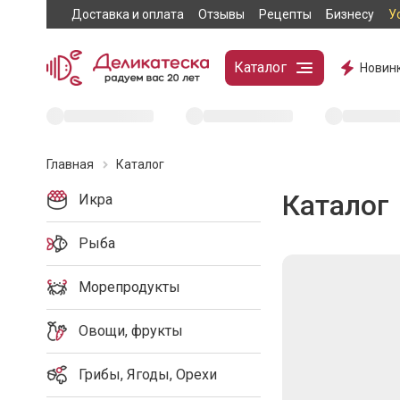
Доставка и оплата
Отзывы
Рецепты
Бизнесу
У
Каталог
Новин
Главная
Каталог
Каталог
Икра
Рыба
Морепродукты
Овощи, фрукты
Грибы, Ягоды, Орехи