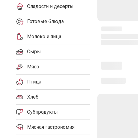
Сладости и десерты
Готовые блюда
Молоко и яйца
Сыры
Мясо
Птица
Хлеб
Субпродукты
Мясная гастрономия