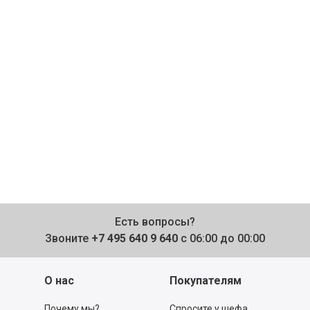
Есть вопросы?
Звоните
+7 495 640 9 640
с 06:00 до 00:00
О нас
Покупателям
Почему мы?
Спросите у шефа