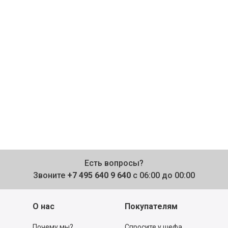
Есть вопросы?
Звоните
+7 495 640 9 640
с 06:00 до 00:00
О нас
Покупателям
Почему мы?
Спросите у шефа