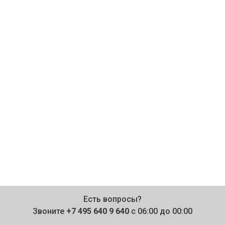
Есть вопросы?
Звоните
+7 495 640 9 640
с 06:00 до 00:00