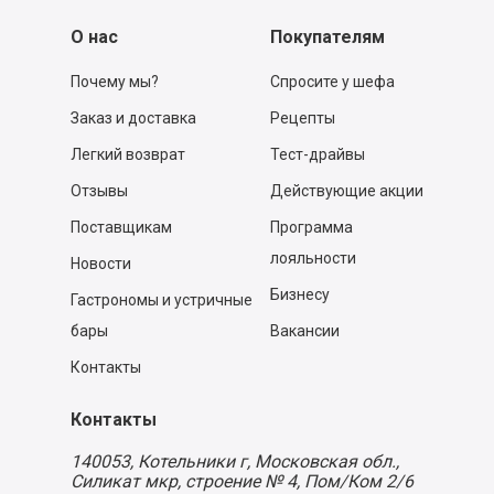
О нас
Покупателям
Почему мы?
Спросите у шефа
Заказ и доставка
Рецепты
Легкий возврат
Тест-драйвы
Отзывы
Действующие акции
Поставщикам
Программа
лояльности
Новости
Бизнесу
Гастрономы и устричные
бары
Вакансии
Контакты
Контакты
140053,
Котельники г, Московская обл.
,
Силикат мкр, строение № 4, Пом/Ком 2/6