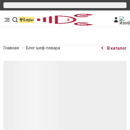
Бары
Главная
Блог шеф-повара
В каталог