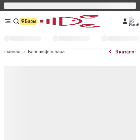
Бары
Главная
Блог шеф-повара
В каталог