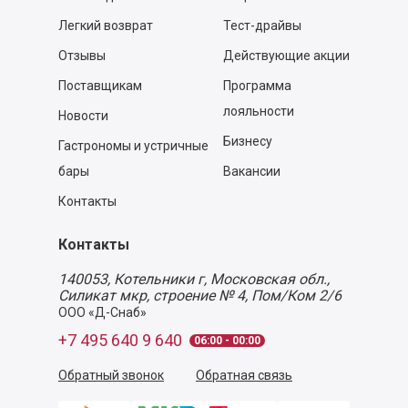
Легкий возврат
Тест-драйвы
Отзывы
Действующие акции
Поставщикам
Программа
лояльности
Новости
Бизнесу
Гастрономы и устричные
бары
Вакансии
Контакты
Контакты
140053,
Котельники г, Московская обл.
,
Силикат мкр, строение № 4, Пом/Ком 2/6
ООО «Д-Снаб»
+7 495 640 9 640
06:00 - 00:00
Обратный звонок
Обратная связь