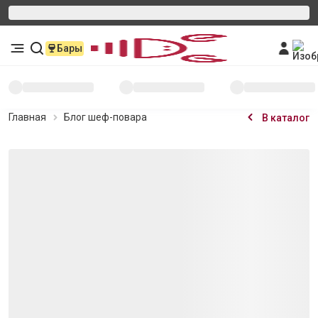
Бары
Главная
Блог шеф-повара
В каталог