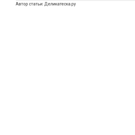
Автор статьи:
Деликатеска.ру