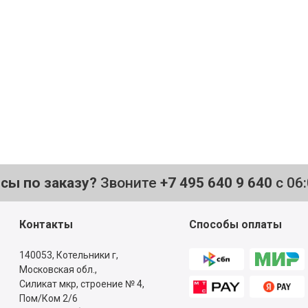
осы по заказу?
Звоните
+7 495 640 9 640
с 06
Контакты
Способы оплаты
140053,
Котельники г,
Московская обл.
,
Силикат мкр, строение № 4,
Пом/Ком 2/6