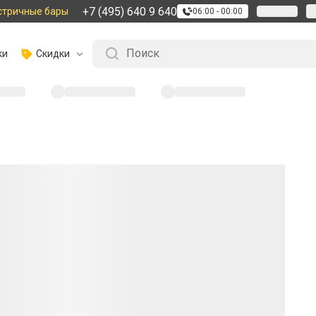
+7 (495) 640 9 640
стричные бары
06:00 - 00:00
ки
Скидки