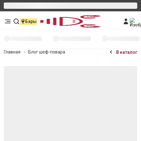
Бары
Главная
Блог шеф-повара
В каталог