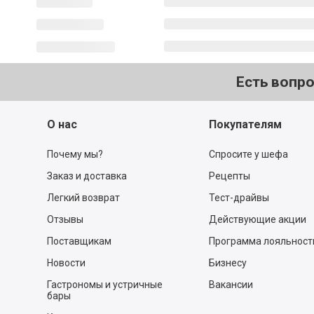
Есть вопр
О нас
Покупателям
Почему мы?
Спросите у шефа
Заказ и доставка
Рецепты
Легкий возврат
Тест-драйвы
Отзывы
Действующие акции
Поставщикам
Программа лояльност
Новости
Бизнесу
Гастрономы и устричные
Вакансии
бары