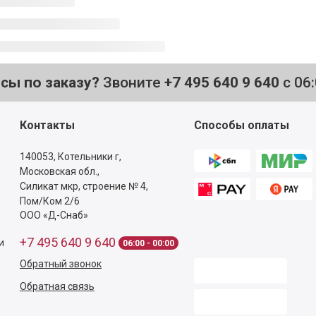
осы по заказу?
Звоните
+7 495 640 9 640
с 06
Контакты
Способы оплаты
140053,
Котельники г,
Московская обл.
,
Силикат мкр, строение № 4,
Пом/Ком 2/6
ООО «Д-Снаб»
+7 495 640 9 640
и
06:00 - 00:00
Обратный звонок
Обратная связь