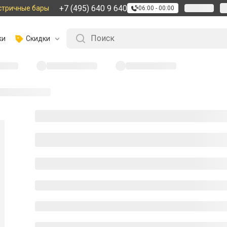
+7 (495) 640 9 640
стричные бары
06:00 - 00:00
ки
Скидки