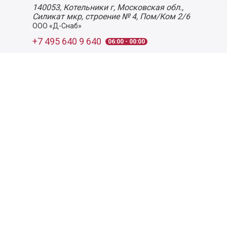
140053,
Котельники г, Московская обл.
,
Силикат мкр, строение № 4, Пом/Ком 2/6
ООО «Д-Снаб»
+7 495 640 9 640
06:00 - 00:00
Обратный звонок
Обратная связь
Пользовательское соглашение
Политика конфиденциальности
Согласие на обработку персональных данных