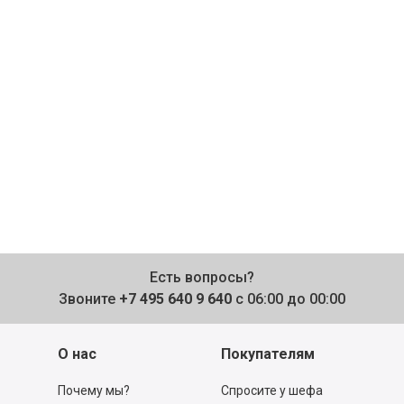
Есть вопросы?
Звоните
+7 495 640 9 640
с 06:00 до 00:00
О нас
Покупателям
Почему мы?
Спросите у шефа