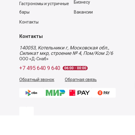
Бизнесу
Гастрономы и устричные
бары
Вакансии
Контакты
Контакты
140053,
Котельники г, Московская обл.
,
Силикат мкр, строение № 4, Пом/Ком 2/6
ООО «Д-Снаб»
+7 495 640 9 640
06:00 - 00:00
Обратный звонок
Обратная связь