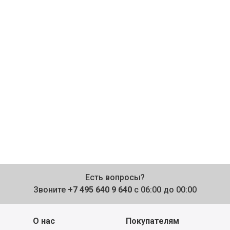
Есть вопросы?
Звоните
+7 495 640 9 640
с 06:00 до 00:00
О нас
Покупателям