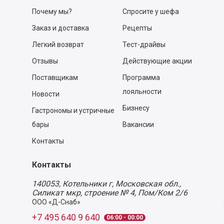
Почему мы?
Спросите у шефа
Заказ и доставка
Рецепты
Легкий возврат
Тест-драйвы
Отзывы
Действующие акции
Поставщикам
Программа
лояльности
Новости
Бизнесу
Гастрономы и устричные
бары
Вакансии
Контакты
Контакты
140053,
Котельники г, Московская обл.
,
Силикат мкр, строение № 4, Пом/Ком 2/6
ООО «Д-Снаб»
+7 495 640 9 640
06:00 - 00:00