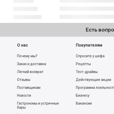
Есть вопр
О нас
Покупателям
Почему мы?
Спросите у шефа
Заказ и доставка
Рецепты
Легкий возврат
Тест-драйвы
Отзывы
Действующие акции
Поставщикам
Программа лояльност
Новости
Бизнесу
Гастрономы и устричные
Вакансии
бары