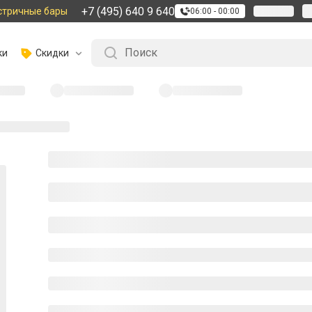
+7 (495) 640 9 640
стричные бары
06:00 - 00:00
ки
Скидки