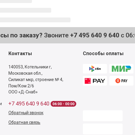
осы по заказу?
Звоните
+7 495 640 9 640
с 06
Контакты
Способы оплаты
140053,
Котельники г,
Московская обл.
,
Силикат мкр, строение № 4,
Пом/Ком 2/6
ООО «Д-Снаб»
+7 495 640 9 640
и
06:00 - 00:00
Обратный звонок
Обратная связь