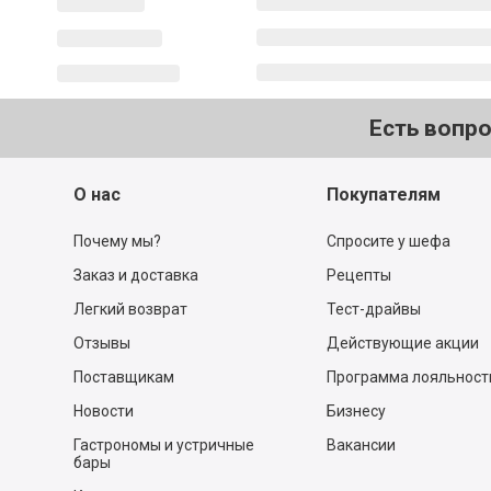
Есть вопр
О нас
Покупателям
Почему мы?
Спросите у шефа
Заказ и доставка
Рецепты
Легкий возврат
Тест-драйвы
Отзывы
Действующие акции
Поставщикам
Программа лояльност
Новости
Бизнесу
Гастрономы и устричные
Вакансии
бары