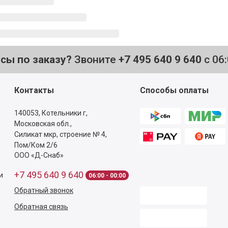
осы по заказу?
Звоните
+7 495 640 9 640
с 06
Контакты
Способы оплаты
140053,
Котельники г,
Московская обл.
,
Силикат мкр, строение № 4,
Пом/Ком 2/6
ООО «Д-Снаб»
+7 495 640 9 640
и
06:00 - 00:00
Обратный звонок
Обратная связь