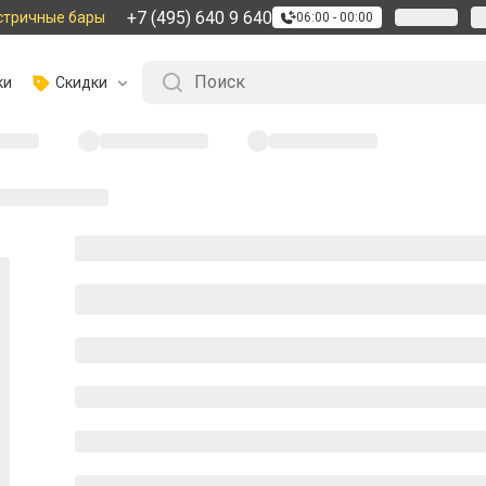
+7 (495) 640 9 640
стричные бары
06:00 - 00:00
ки
Скидки