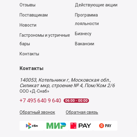
Отзывы
Действующие акции
Поставщикам
Программа
лояльности
Новости
Бизнесу
Гастрономы и устричные
бары
Вакансии
Контакты
Контакты
140053,
Котельники г, Московская обл.
,
Силикат мкр, строение № 4, Пом/Ком 2/6
ООО «Д-Снаб»
+7 495 640 9 640
06:00 - 00:00
Обратный звонок
Обратная связь