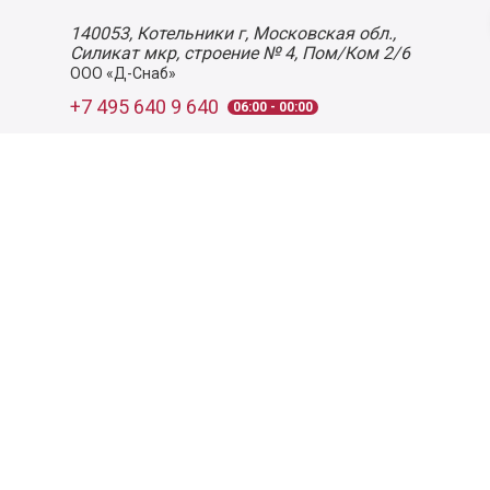
140053,
Котельники г, Московская обл.
,
Силикат мкр, строение № 4, Пом/Ком 2/6
ООО «Д-Снаб»
+7 495 640 9 640
06:00 - 00:00
Обратный звонок
Обратная связь
Пользовательское соглашение
Политика конфиденциальности
Согласие на обработку персональных данных