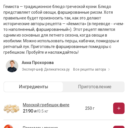
Гемиста
— традиционное блюдо греческой кухни. Блюдо
представляет собой овощи, фаршированные рисом. Хотя
правильнее будет произносить так, как это делают
исторические авторы рецепта — «йемиста» (в переводе - «чем-
то наполненный, фаршированный»). Этот рецепт является
одним из основных для летнего сезона, когда овощи в
изобилии. Можно использовать перцы, кабачки, помидоры и
репчатый лук. Приготовьте фаршированные помидоры с
гребешком. Пробуйте и наслаждайтесь!
Анна Прохорова
Эксперт-шеф Деликатеска.ру
Все рецепты автора
Ингредиенты
Приготовление
Морской гребешок филе
250 г
2190
/
0.5 кг
₽