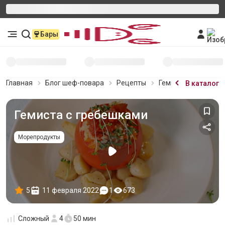
Бары
Главная
Блог шеф-повара
Рецепты
Гемиста с гребешк
В каталог
Гемиста с гребешками
Морепродукты
5
11 февраля 2022
1
673
Сложный
4
50 мин