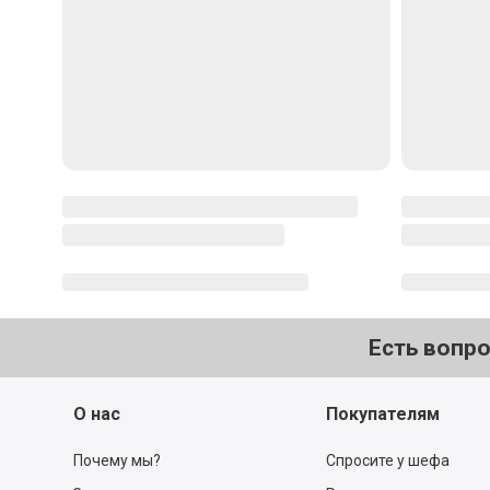
Есть вопр
О нас
Покупателям
Почему мы?
Спросите у шефа