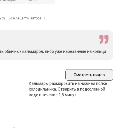
Углеводы
кКал
.ру
Все рецепты автора
ть обычных кальмаров, либо уже нарезанные на кольца.
Смотреть видео
Кальмары разморозить на нижней полке
холодильника. Отварить в подсоленной
воде в течение 1,5 минут.