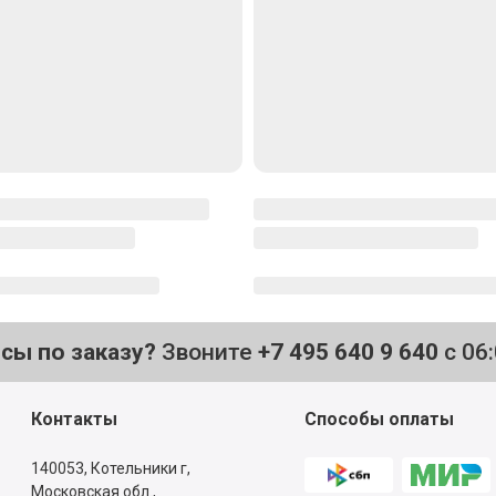
осы по заказу?
Звоните
+7 495 640 9 640
с 06
Контакты
Способы оплаты
140053,
Котельники г,
Московская обл.
,