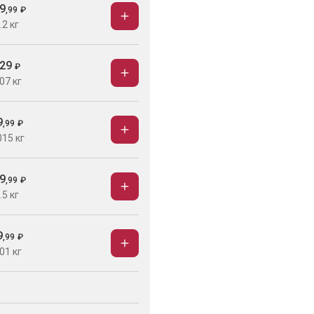
9
,
99
₽
.2 кг
29
₽
07 кг
9
,
99
₽
015 кг
9
,
99
₽
.5 кг
9
,
99
₽
01 кг