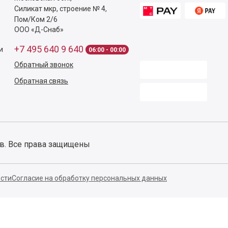
Силикат мкр, строение № 4,
Пом/Ком 2/6
ООО «Д-Снаб»
+7 495 640 9 640
и
06:00 - 00:00
Обратный звонок
Обратная связь
ов. Все права защищены
сти
Согласие на обработку персональных данных