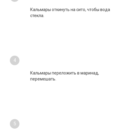
Кальмары откинуть на сито, чтобы вода
стекла.
4
Кальмары переложить в маринад,
перемешать.
5