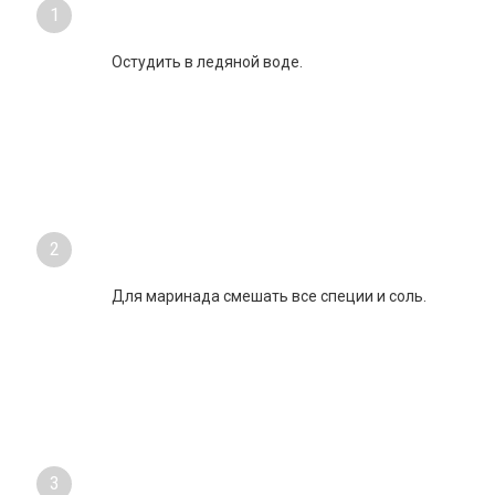
1
Остудить в ледяной воде.
2
Для маринада смешать все специи и соль.
3