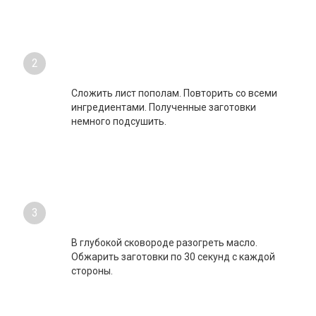
2
Сложить лист пополам. Повторить со всеми
ингредиентами. Полученные заготовки
немного подсушить.
3
В глубокой сковороде разогреть масло.
Обжарить заготовки по 30 секунд с каждой
стороны.