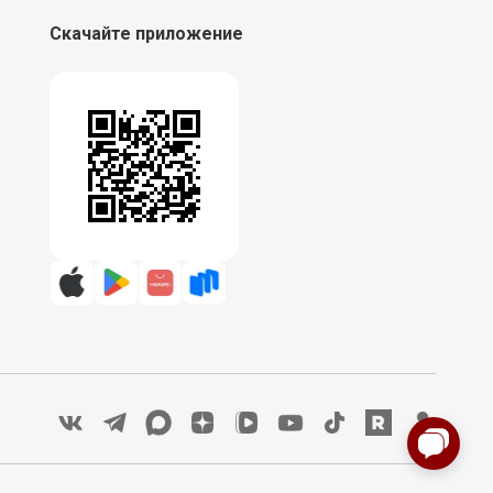
Скачайте приложение