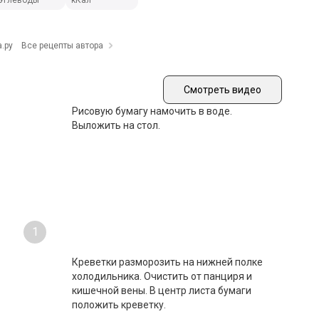
Углеводы
кКал
.ру
Все рецепты автора
Смотреть видео
Рисовую бумагу намочить в воде.
Выложить на стол.
1
Креветки разморозить на нижней полке
холодильника. Очистить от панциря и
кишечной вены. В центр листа бумаги
положить креветку.