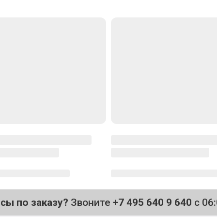
осы по заказу?
Звоните
+7 495 640 9 640
с 06