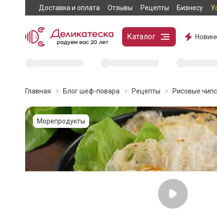
Доставка и оплата
Отзывы
Рецепты
Бизнесу
У
Каталог
Новин
Главная
Блог шеф-повара
Рецепты
Рисовые чипс
Морепродукты