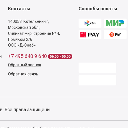
Контакты
Способы оплаты
140053,
Котельники г,
Московская обл.
,
Силикат мкр, строение № 4,
Пом/Ком 2/6
ООО «Д-Снаб»
+7 495 640 9 640
и
06:00 - 00:00
Обратный звонок
Обратная связь
ов. Все права защищены