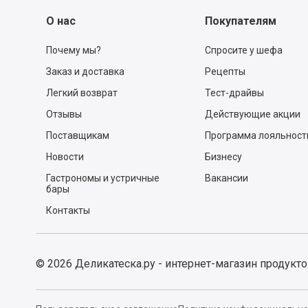
О нас
Покупателям
Почему мы?
Спросите у шефа
Заказ и доставка
Рецепты
Легкий возврат
Тест-драйвы
Отзывы
Действующие акции
Поставщикам
Программа лояльност
Новости
Бизнесу
Гастрономы и устричные
Вакансии
бары
Контакты
©
2026
Деликатеска.ру - интернет-магазин продукт