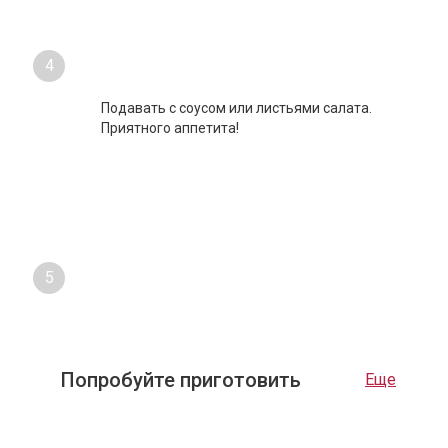
4
Подавать с соусом или листьями салата.
Приятного аппетита!
5
Попробуйте приготовить
Еще