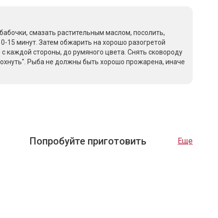
бабочки, смазать растительным маслом, посолить,
10-15 минут. Затем обжарить на хорошо разогретой
 с каждой стороны, до румяного цвета. Снять сковороду
тдохнуть". Рыба не должны быть хорошо прожарена, иначе
Попробуйте приготовить
Еще