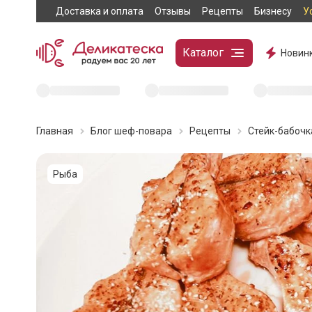
Доставка и оплата
Отзывы
Рецепты
Бизнесу
У
Каталог
Новин
Главная
Блог шеф-повара
Рецепты
Стейк-бабочк
Рыба