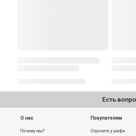
Есть вопр
О нас
Покупателям
Почему мы?
Спросите у шефа