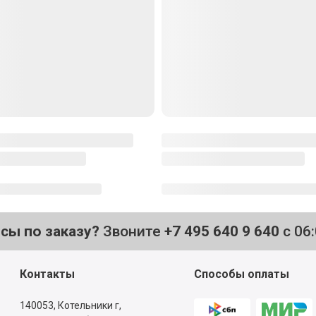
осы по заказу?
Звоните
+7 495 640 9 640
с 06
Контакты
Способы оплаты
140053,
Котельники г,