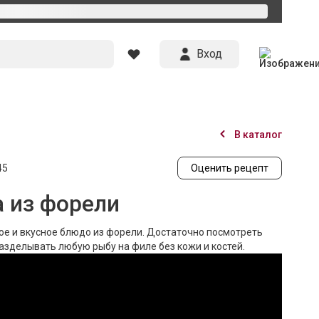
Вход
В каталог
45
Оценить рецепт
а из форели
ое и вкусное блюдо из форели. Достаточно посмотреть
азделывать любую рыбу на филе без кожи и костей.