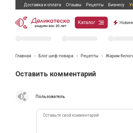
Доставка и оплата
Отзывы
Рецепты
Бизнесу
У
Каталог
Новин
Главная
Блог шеф-повара
Рецепты
Жарим белог
Рыба