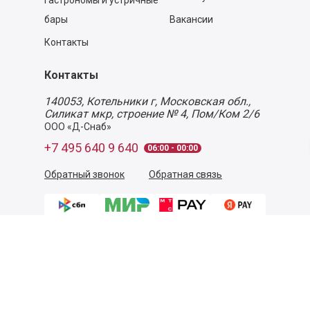
Гастрономы и устричные
бары
Вакансии
Контакты
Контакты
140053,
Котельники г, Московская обл.
,
Силикат мкр, строение № 4, Пом/Ком 2/6
ООО «Д-Снаб»
+7 495 640 9 640
06:00 - 00:00
Обратный звонок
Обратная связь