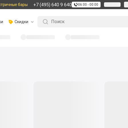
+7 (495) 640 9 640
стричные бары
06:00 - 00:00
ки
Скидки