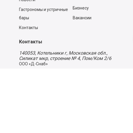
Бизнесу
Гастрономы и устричные
бары
Вакансии
Контакты
Контакты
140053,
Котельники г, Московская обл.
,
Силикат мкр, строение № 4, Пом/Ком 2/6
ООО «Д-Снаб»
+7 495 640 9 640
06:00 - 00:00
Обратный звонок
Обратная связь