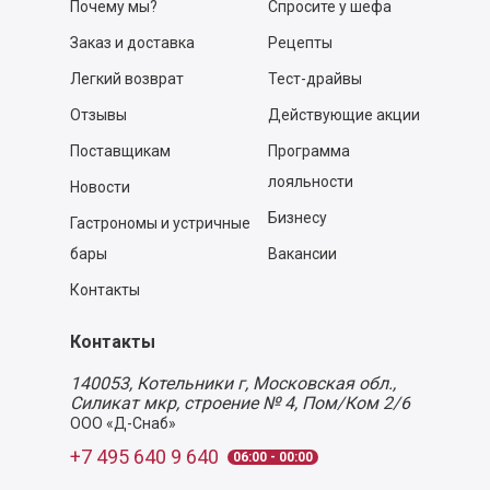
Почему мы?
Спросите у шефа
Заказ и доставка
Рецепты
Легкий возврат
Тест-драйвы
Отзывы
Действующие акции
Поставщикам
Программа
лояльности
Новости
Бизнесу
Гастрономы и устричные
бары
Вакансии
Контакты
Контакты
140053,
Котельники г, Московская обл.
,
Силикат мкр, строение № 4, Пом/Ком 2/6
ООО «Д-Снаб»
+7 495 640 9 640
06:00 - 00:00