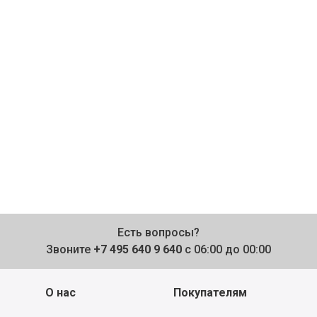
Есть вопросы?
Звоните
+7 495 640 9 640
с 06:00 до 00:00
О нас
Покупателям