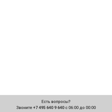
Есть вопросы?
Звоните
+7 495 640 9 640
с 06:00 до 00:00