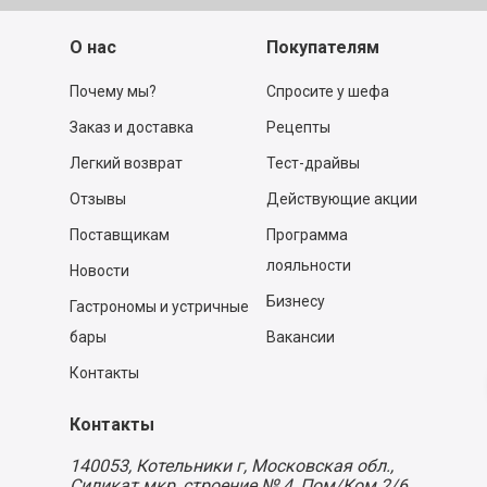
О нас
Покупателям
Почему мы?
Спросите у шефа
Заказ и доставка
Рецепты
Легкий возврат
Тест-драйвы
Отзывы
Действующие акции
Поставщикам
Программа
лояльности
Новости
Бизнесу
Гастрономы и устричные
бары
Вакансии
Контакты
Контакты
140053,
Котельники г, Московская обл.
,
Силикат мкр, строение № 4, Пом/Ком 2/6