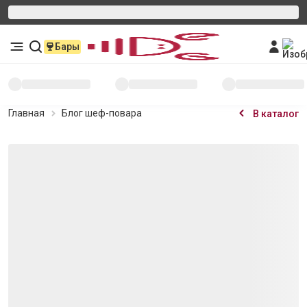
Бары
Главная
Блог шеф-повара
В каталог