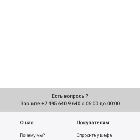
Есть вопросы?
Звоните
+7 495 640 9 640
с 06:00 до 00:00
О нас
Покупателям
Почему мы?
Спросите у шефа