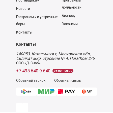
Поставщикам
Программа
лояльности
Новости
Бизнесу
Гастрономы и устричные
бары
Вакансии
Контакты
Контакты
140053,
Котельники г, Московская обл.
,
Силикат мкр, строение № 4, Пом/Ком 2/6
ООО «Д-Снаб»
+7 495 640 9 640
06:00 - 00:00
Обратный звонок
Обратная связь