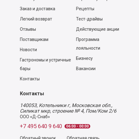
Заказ и доставка
Рецепты
Легкий возврат
Тест-драйвы
Отзывы
Действующие акции
Поставщикам
Программа
лояльности
Новости
Бизнесу
Гастрономы и устричные
бары
Вакансии
Контакты
Контакты
140053,
Котельники г, Московская обл.
,
Силикат мкр, строение № 4, Пом/Ком 2/6
ООО «Д-Снаб»
+7 495 640 9 640
06:00 - 00:00
Обратный звонок
Обратная связь