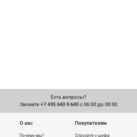
Есть вопросы?
Звоните
+7 495 640 9 640
с 06:00 до 00:00
О нас
Покупателям
Почему мы?
Спросите у шефа