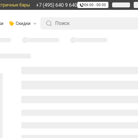
+7 (495) 640 9 640
стричные бары
06:00 - 00:00
ки
Скидки