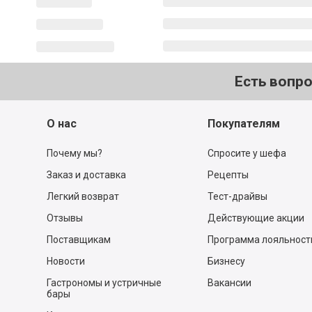
Есть вопр
О нас
Покупателям
Почему мы?
Спросите у шефа
Заказ и доставка
Рецепты
Легкий возврат
Тест-драйвы
Отзывы
Действующие акции
Поставщикам
Программа лояльност
Новости
Бизнесу
Гастрономы и устричные
Вакансии
бары