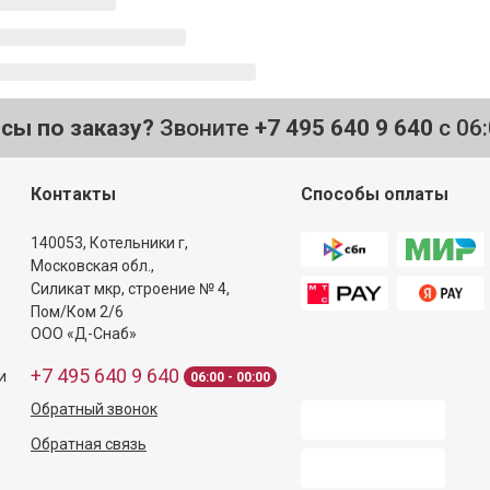
осы по заказу?
Звоните
+7 495 640 9 640
с 06
Контакты
Способы оплаты
140053,
Котельники г,
Московская обл.
,
Силикат мкр, строение № 4,
Пом/Ком 2/6
ООО «Д-Снаб»
+7 495 640 9 640
и
06:00 - 00:00
Обратный звонок
Обратная связь