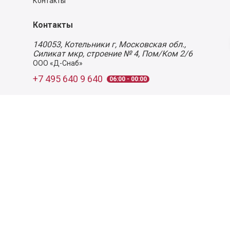
Контакты
Контакты
140053,
Котельники г, Московская обл.
,
Силикат мкр, строение № 4, Пом/Ком 2/6
ООО «Д-Снаб»
+7 495 640 9 640
06:00 - 00:00
Обратный звонок
Обратная связь
Пользовательское соглашение
Политика конфиденциальности