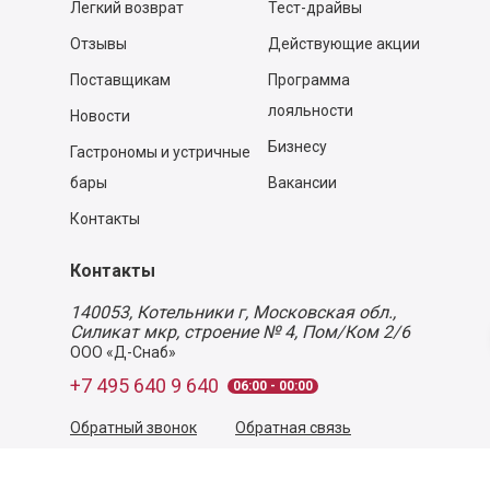
Легкий возврат
Тест-драйвы
Отзывы
Действующие акции
Поставщикам
Программа
лояльности
Новости
Бизнесу
Гастрономы и устричные
бары
Вакансии
Контакты
Контакты
140053,
Котельники г, Московская обл.
,
Силикат мкр, строение № 4, Пом/Ком 2/6
ООО «Д-Снаб»
+7 495 640 9 640
06:00 - 00:00
Обратный звонок
Обратная связь