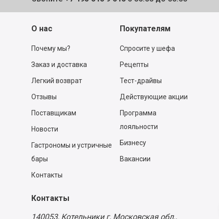
О нас
Покупателям
Почему мы?
Спросите у шефа
Заказ и доставка
Рецепты
Легкий возврат
Тест-драйвы
Отзывы
Действующие акции
Поставщикам
Программа
лояльности
Новости
Бизнесу
Гастрономы и устричные
бары
Вакансии
Контакты
Контакты
140053,
Котельники г, Московская обл.
,