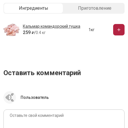
Ингредиенты
Приготовление
Кальмар командорский тушка
1кг
259
/
0.4 кг
₽
Оставить комментарий
Пользователь