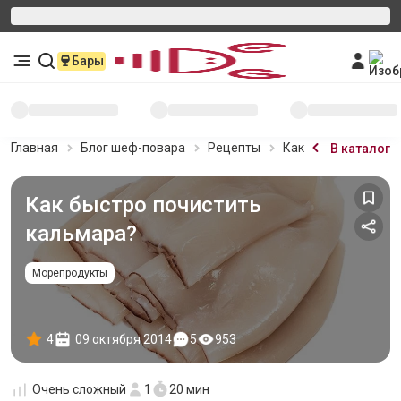
Бары
Главная
Блог шеф-повара
Рецепты
Как быстро почист
В каталог
Как быстро почистить
кальмара?
Морепродукты
4
09 октября 2014
5
953
Очень сложный
1
20 мин