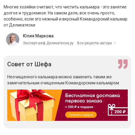
Многие хозяйки считают, что чистить кальмара - это занятие
долгое и трудоемкое. На самом деле, все очень просто,
особенно, если это нежный и вкусный
Командорский кальмар
от Деликатески
Юлия Маркова
Эксперт-шеф Деликатеска.ру
Все рецепты автора
Совет
от Шефа
Неочищенного кальмара можно заменить таким же
замечательным
очищенным Командорским кальмаром