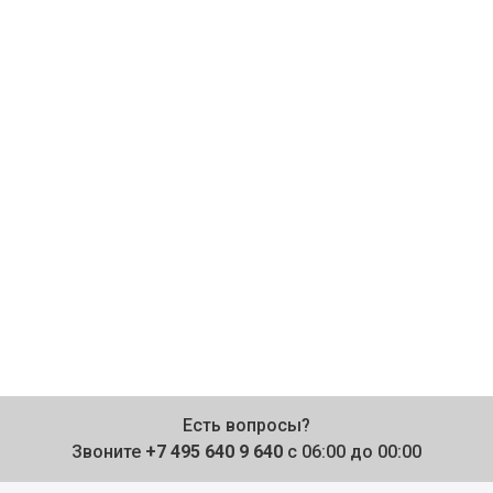
Есть вопросы?
Звоните
+7 495 640 9 640
с 06:00 до 00:00