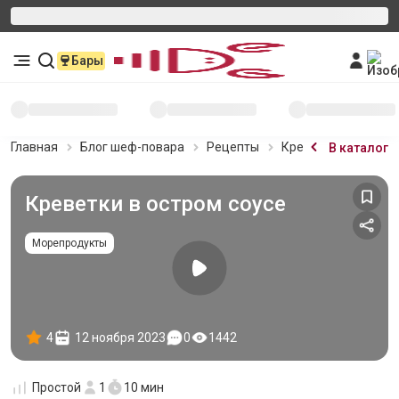
Бары
Главная
Блог шеф-повара
Рецепты
Креветки в остром 
В каталог
Креветки в остром соусе
Морепродукты
4
12 ноября 2023
0
1442
Простой
1
10 мин