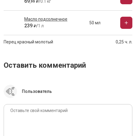
69
/
0.1 кг
,
99
₽
Масло подсолнечное
50 мл
239
/
1 л
₽
Перец красный молотый
0,25 ч. л.
Оставить комментарий
Пользователь