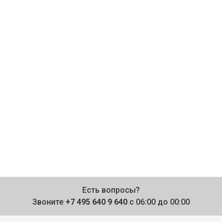
Есть вопросы?
Звоните
+7 495 640 9 640
с 06:00 до 00:00